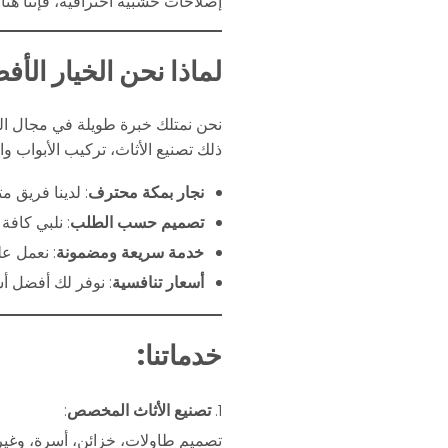
إصلاحات خشبية احترافية، فإننا هن
لماذا نحن الخيار الأ
نحن نمتلك خبرة طويلة في مجال النج
ذلك تصنيع الأثاث، تركيب الأبواب وا
نجار بمكة محترف
: لدينا فريق م
تصميم حسب الطلب
: نلبي كافة
خدمة سريعة ومضمونة
: نعمل عل
أسعار تنافسية
: نوفر لك أفضل أس
خدماتنا:
تصنيع الأثاث المخصص
:
تصميم طاولات، خزائن، أسرة، وغي