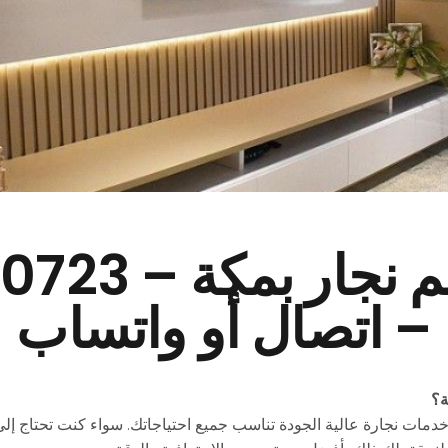
أفضل معلم نجا
– اتصال أو واتساب
ة؟
خدمات نجارة عالية الجودة تناسب جميع احتياجاتك. سواء كنت تحتاج 