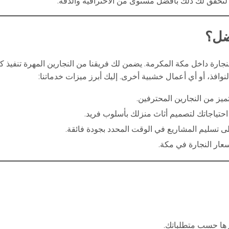
ا لنحقق لك ذلك بأفضل مستوى من الاحترافية والدقة.
فضل؟
ارة داخل مكة المكرمة. يضمن لك فريقنا من النجارين المهرة تنفيذ كا
لنوافذ، أو أي أعمال خشبية أخرى. إليك أبرز ميزات خدماتنا:
تميز من النجارين المحترفين.
 احتياجاتك لتصميم أثاث منزلك بأسلوب فريد.
ى تسليم المشاريع في الوقت المحدد بجودة فائقة.
عار النجارة في مكة.
رها حسب متطلباتك.