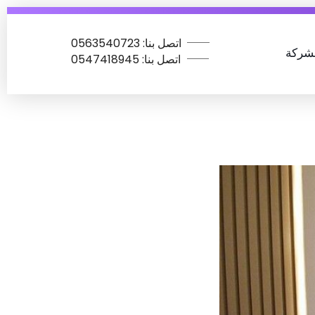
اتصل بنا: 0563540723
شركة
اتصل بنا: ‏‪0547418945