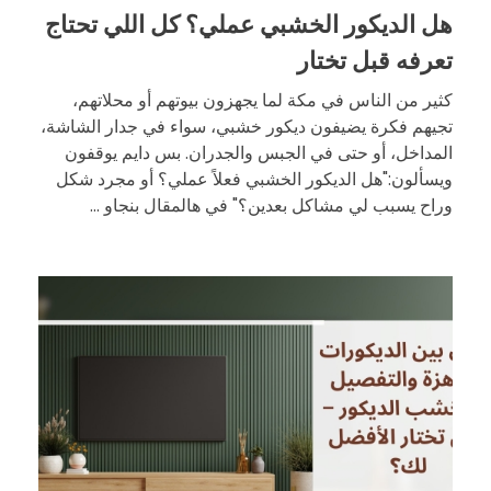
هل الديكور الخشبي عملي؟ كل اللي تحتاج
تعرفه قبل تختار
كثير من الناس في مكة لما يجهزون بيوتهم أو محلاتهم،
تجيهم فكرة يضيفون ديكور خشبي، سواء في جدار الشاشة،
المداخل، أو حتى في الجبس والجدران. بس دايم يوقفون
ويسألون:"هل الديكور الخشبي فعلاً عملي؟ أو مجرد شكل
وراح يسبب لي مشاكل بعدين؟" في هالمقال بنجاو ...