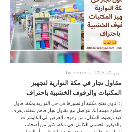
أبريل 20, 2025
admin
by
مقاول نجار في مكة النوارية لتجهيز
المكتبات والرفوف الخشبية باحتراف
إذا ناوي تفتح مكتبة أو تطورها في حي النوارية بمكة، فأول
خطوة مهمة إنك تتواصل مع مقاول نجار فاهم شغله، يعرف
كيف يضبط المكان، من رفوف العرض إلى الكاونترات
والديكور الخشبي الكامل. في مكة، كثير من أصحاب
المكتبات يعانون من ضعف جودة التشطيب أو التصاميم ...