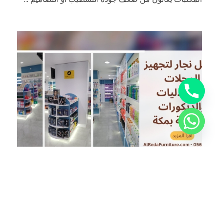
أبريل 10, 2025
admin
by
افضل نجار لتجهيز المحلات والصيدليات
والديكورات الخشبية في مكة