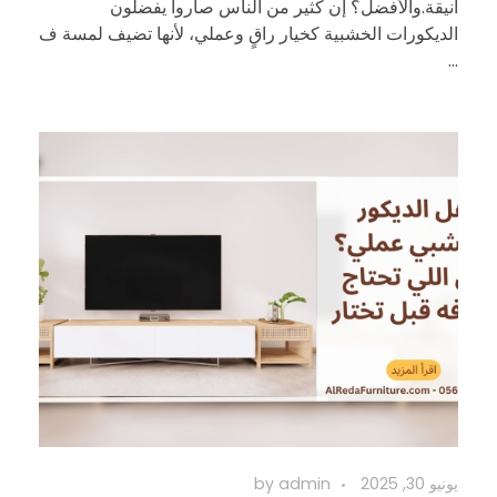
أنيقة.والأفضل؟ إن كثير من الناس صاروا يفضلون
الديكورات الخشبية كخيار راقٍ وعملي، لأنها تضيف لمسة ف
...
يونيو 30, 2025
admin
by