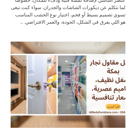
عنصر أساسي لإضافة لمسة فنية ودفء للمكان، خصوصًا
لما نتكلم عن ديكورات الشاشات والجدران. سواء كنت تبغى
تسوي تصميم بسيط أو فخم، اختيار نوع الخشب المناسب
هو اللي يفرق في الشكل، الجودة، والعمر الافتراضي. ...