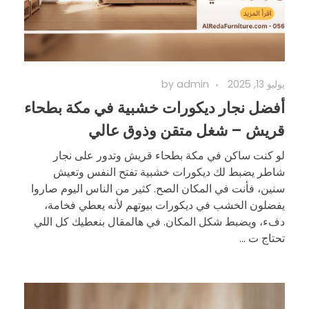
يوليو 13, 2025
admin
by
أفضل نجار ديكورات خشبية في مكة بطحاء
قريش – شغل متقن وذوق عالي
لو كنت ساكن في مكة بطحاء قريش وتدور على نجار
شاطر يضبط لك ديكورات خشبية تفتح النفس وتعيش
سنين، فأنت في المكان الصح. كثير من الناس اليوم صاروا
يفضلون الخشب في ديكورات بيوتهم لأنه يعطي فخامة،
دفء، ويضبط شكل المكان. في هالمقال بنعطيك كل اللي
تحتاج ت ...