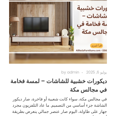
يوليو 6, 2025
admin
by
ديكورات خشبية للشاشات – لمسة فخامة
في مجالس مكة
في مجالس مكة، سواء كانت شعبية أو فاخرة، صار ديكور
الشاشة جزء أساسي من التصميم. ما عاد التلفزيون مجرد
جهاز على طاولة، اليوم صار عنصر جمالي ينعرض بطريقة