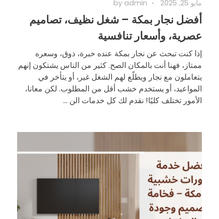
مايو 25, 2025
admin
by
أفضل نجار بمكة – شغل نظيف، تصاميم
عصرية، وأسعار تنافسية
إذا كنت تبحث عن نجار بمكة عنده خبرة، ذوق، وسعره
ممتاز، فهنا أنت بالمكان الصح. كثير من الناس يشتكون إنهم
يتعاملون مع نجار ويطلّع لهم الشغل غير، أو يتأخر في
المواعيد، أو يستخدم خشب أقل من المطلوب. لكن معانا،
الأمور تختلف كليًا! نقدم لك كل خدمات الن ...