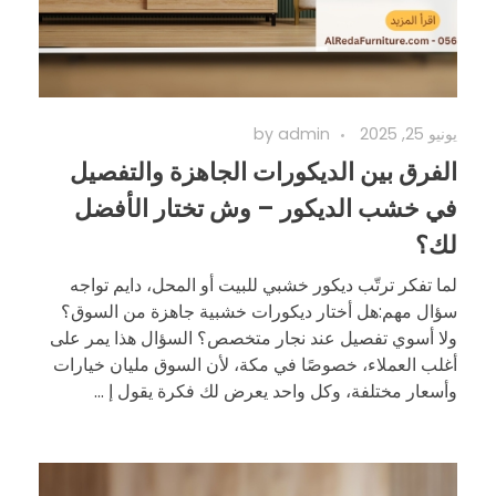
يونيو 25, 2025
admin
by
الفرق بين الديكورات الجاهزة والتفصيل
في خشب الديكور – وش تختار الأفضل
لك؟
لما تفكر ترتّب ديكور خشبي للبيت أو المحل، دايم تواجه
سؤال مهم:هل أختار ديكورات خشبية جاهزة من السوق؟
ولا أسوي تفصيل عند نجار متخصص؟ السؤال هذا يمر على
أغلب العملاء، خصوصًا في مكة، لأن السوق مليان خيارات
وأسعار مختلفة، وكل واحد يعرض لك فكرة يقول إ ...