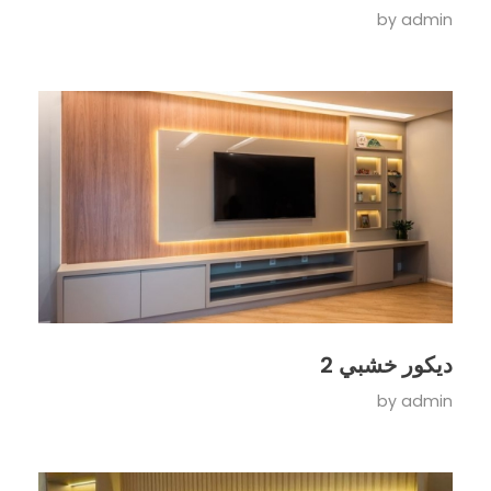
by
admin
ديكور خشبي 2
by
admin