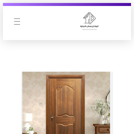
AlReda Furniture