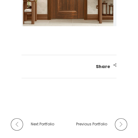
Share
Next Portfolio
Previous Portfolio