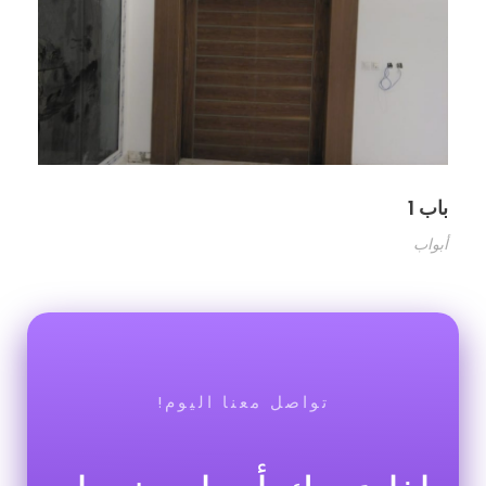
باب 1
أبواب
تواصل معنا اليوم!