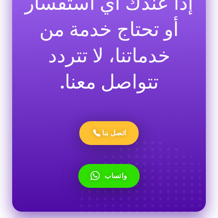
إذا عندك أي استفسار
أو تحتاج خدمة من
خدماتنا، لا تتردد
تتواصل معنا.
اتصل بنا
واتساب