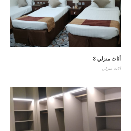
أثاث منزلي 3
أثاث منزلي