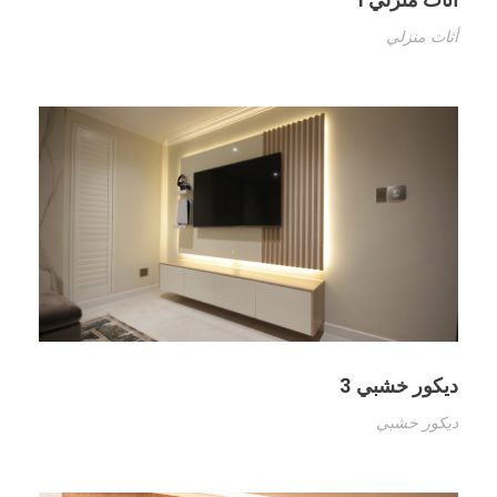
أثاث منزلي
ديكور خشبي 3
ديكور خشبي