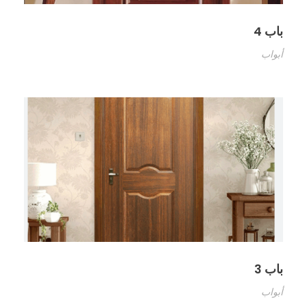
باب 4
أبواب
باب 3
أبواب