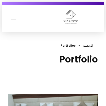
AlReda Furniture
الرئيسية
»
Portfolios
Portfolio