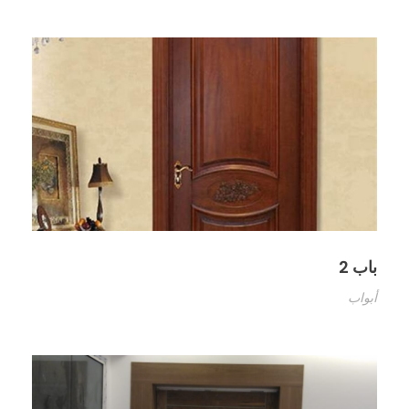
باب 2
أبواب