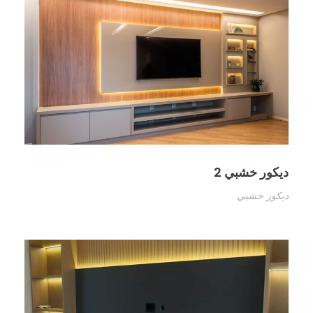
ديكور خشبي 2
ديكور خشبي